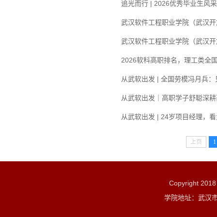
追光而行 | 2026优秀毕业生风
武汉软件工程职业学院（武汉开
武汉软件工程职业学院（武汉开
2026软科高职排名，理工类全国
从武软出发 | 全国劳模冯月兵：
从武软出发｜高职学子舒聪深耕
从武软出发 | 24岁项目经理，
上页
1
Copyright 2
学院地址：武汉市